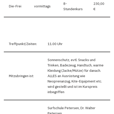
8-
230,00
Die-Frei
vormittags
Stundenkurs
€
Treffpunkt/Zeiten:
11.00 Uhr
Sonnenschutz, evtl. Snacks und
Trinken, Badezeug, Handtuch, warme
Kleidung (Jacke/Mütze) für danach.
Mitzubringen ist:
ALLES an Ausrüstung wie
Neoprenanzug, Kite-Equipment etc.
wird gestellt und ist im Kurspreis
inbegriffen
Surfschule Petersen, Dr. Walter
Petersen,