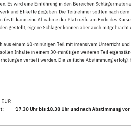
n. Es wird eine Einführung in den Bereichen Schlägermateria
werk und Etikette gegeben. Die Teilnehmer sollten nach dem K
en (evtl. kann eine Abnahme der Platzreife am Ende des Kurses
den gestellt, eigene Schläger können aber auch mitgebracht 
ch aus einem 60-minütigen Teil mit intensivem Unterricht und
sollen Inhalte in einem 30-minütigen weiteren Teil eigenstä
rholungen vertieft werden. Die zeitliche Abstimmung erfolgt f
 EUR
t:
17.30 Uhr bis 18.30 Uhr und nach Abstimmung vor 