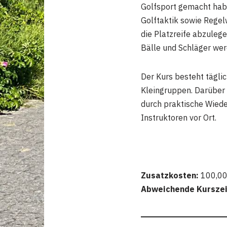
Golfsport gemacht habe
Golftaktik sowie Regel
die Platzreife abzuleg
Bälle und Schläger wer
Der Kurs besteht tägli
Kleingruppen. Darüber 
durch praktische Wiede
Instruktoren vor Ort.
Zusatzkosten:
100,00
Abweichende Kurszei