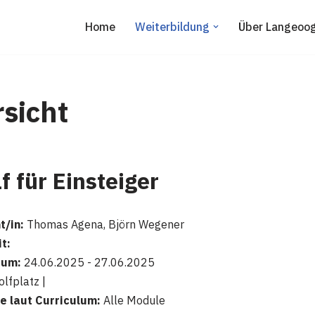
Home
Weiterbildung
Über Langeoo
sicht
f für Einsteiger
t/in:
Thomas Agena, Björn Wegener
t:
aum:
24.06.2025 - 27.06.2025
lfplatz |
e laut Curriculum:
Alle Module