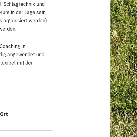
l, Schlagtechnik und
urs in der Lage sein,
 organisiert werden).
werden.
 Coaching in
ndig angewendet und
lexibel mit den
Ort