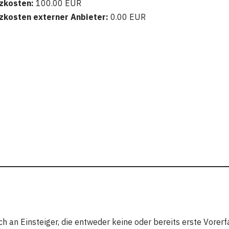
zkosten:
100.00 EUR
zkosten externer Anbieter:
0.00 EUR
ch an Einsteiger, die entweder keine oder bereits erste Vore