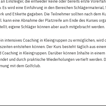
 an Einsteiger, die entweder keine oder bereits erste Vorerf
 Es wird eine Einführung in den Bereichen Schlägermaterial,
rk und Etikette gegeben. Die Teilnehmer sollten nach dem Kurs
tl. kann eine Abnahme der Platzreife am Ende des Kurses orga
ellt, eigene Schläger können aber auch mitgebracht werden.
 intensives Coaching in Kleingruppen zu ermöglichen, wird di
zeiten entstehen können. Der Kurs besteht täglich aus einem
d Coaching in Kleingruppen. Darüber können Inhalte in einem
ndet und durch praktische Wiederholungen vertieft werden. 
immung mit dem Golfclub.