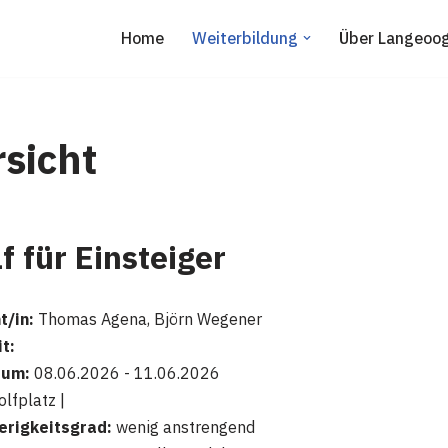
Home
Weiterbildung
Über Langeoo
sicht
f für Einsteiger
t/in:
Thomas Agena, Björn Wegener
t:
aum:
08.06.2026 - 11.06.2026
lfplatz |
erigkeitsgrad:
wenig anstrengend