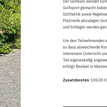
Der Golfkurs wendet sich
Golfsport gemacht haben.
Golftaktik sowie Regelwe
Platzreife abzulegen (ev
und Schläger werden gest
Um den Teilnehmenden ein
so dass abweichende Kurs
intensivem Unterricht un
Teil eigenständig angewe
erfolgt flexibel in Abst
Zusatzkosten
: 100,00 €